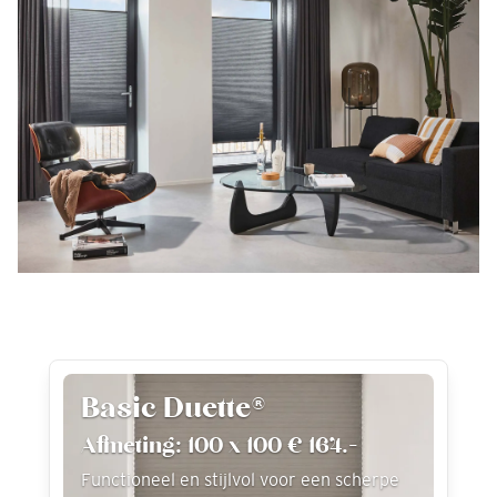
Basic Duette®
Afmeting: 100 x 100 € 164.-
Functioneel en stijlvol voor een scherpe