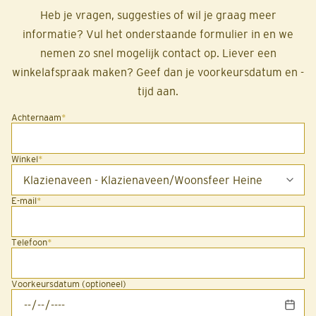
Heb je vragen, suggesties of wil je graag meer
informatie? Vul het onderstaande formulier in en we
nemen zo snel mogelijk contact op. Liever een
winkelafspraak maken? Geef dan je voorkeursdatum en -
tijd aan.
Achternaam
*
Winkel
*
E-mail
*
Telefoon
*
Voorkeursdatum (optioneel)