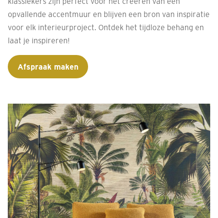
klassiekers zijn perfect voor het creëren van een
opvallende accentmuur en blijven een bron van inspiratie
voor elk interieurproject. Ontdek het tijdloze behang en
laat je inspireren!
Afspraak maken