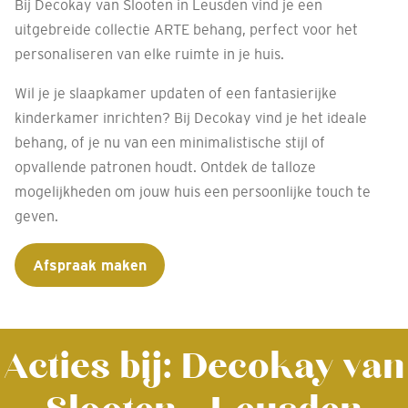
Bij Decokay van Slooten in Leusden vind je een
uitgebreide collectie ARTE behang, perfect voor het
personaliseren van elke ruimte in je huis.
Wil je je slaapkamer updaten of een fantasierijke
kinderkamer inrichten? Bij Decokay vind je het ideale
behang, of je nu van een minimalistische stijl of
opvallende patronen houdt. Ontdek de talloze
mogelijkheden om jouw huis een persoonlijke touch te
geven.
Afspraak maken
Acties bij: Decokay van