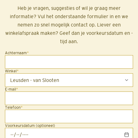
Heb je vragen, suggesties of wil je graag meer
informatie? Vul het onderstaande formulier in en we
nemen zo snel mogelijk contact op. Liever een
winkelafspraak maken? Geef dan je voorkeursdatum en -
tijd aan.
Achternaam
*
Winkel
*
E-mail
*
Telefoon
*
Voorkeursdatum (optioneel)