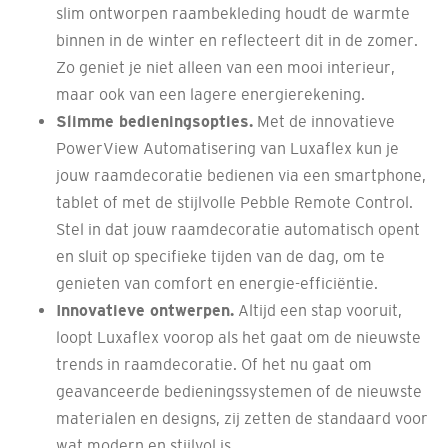
slim ontworpen raambekleding houdt de warmte
binnen in de winter en reflecteert dit in de zomer.
Zo geniet je niet alleen van een mooi interieur,
maar ook van een lagere energierekening.
Slimme bedieningsopties.
Met de innovatieve
PowerView Automatisering van Luxaflex kun je
jouw raamdecoratie bedienen via een smartphone,
tablet of met de stijlvolle Pebble Remote Control.
Stel in dat jouw raamdecoratie automatisch opent
en sluit op specifieke tijden van de dag, om te
genieten van comfort en energie-efficiëntie.
Innovatieve ontwerpen.
Altijd een stap vooruit,
loopt Luxaflex voorop als het gaat om de nieuwste
trends in raamdecoratie. Of het nu gaat om
geavanceerde bedieningssystemen of de nieuwste
materialen en designs, zij zetten de standaard voor
wat modern en stijlvol is.