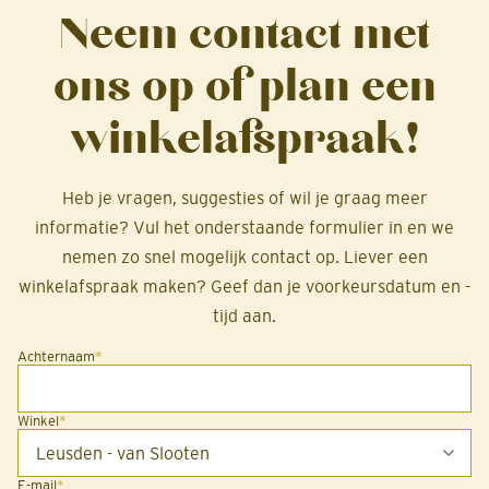
Neem contact met
ons op of plan een
winkelafspraak!
Heb je vragen, suggesties of wil je graag meer
informatie? Vul het onderstaande formulier in en we
nemen zo snel mogelijk contact op. Liever een
winkelafspraak maken? Geef dan je voorkeursdatum en -
tijd aan.
Achternaam
*
Winkel
*
E-mail
*