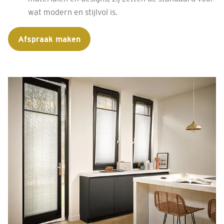
wat modern en stijlvol is.
Afspraak maken