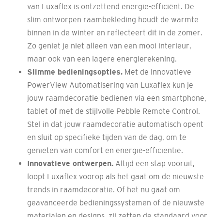
van Luxaflex is ontzettend energie-efficiënt. De
slim ontworpen raambekleding houdt de warmte
binnen in de winter en reflecteert dit in de zomer.
Zo geniet je niet alleen van een mooi interieur,
maar ook van een lagere energierekening.
Slimme bedieningsopties.
Met de innovatieve
PowerView Automatisering van Luxaflex kun je
jouw raamdecoratie bedienen via een smartphone,
tablet of met de stijlvolle Pebble Remote Control.
Stel in dat jouw raamdecoratie automatisch opent
en sluit op specifieke tijden van de dag, om te
genieten van comfort en energie-efficiëntie.
Innovatieve ontwerpen.
Altijd een stap vooruit,
loopt Luxaflex voorop als het gaat om de nieuwste
trends in raamdecoratie. Of het nu gaat om
geavanceerde bedieningssystemen of de nieuwste
materialen en designs, zij zetten de standaard voor