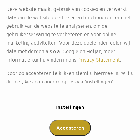
bij Decokay Lochem
Deze website maakt gebruik van cookies en verwerkt
data om de website goed te laten functioneren, om het
gebruik van de website te analyseren, om de
Bij Decokay Gabriel maken we het je graag gemakkelijk
gebruikerservaring te verbeteren en voor online
met onze professionele inmeetservice. Perfect passende
marketing activiteiten. Voor deze doeleinden delen wij
raamdecoratie begint met nauwkeurige metingen. Maak
data met derden als o.a. Google en Hotjar, meer
gebruik van onze inmeetservice waarbij onze
informatie kunt u vinden in ons
Privacy Statement
.
deskundigen je ramen exact opmeten, zodat je nieuwe
Luxaflex raamdecoratie precies goed past.
Door op accepteren te klikken stemt u hiermee in. Wilt u
dit niet, kies dan andere opties via ‘instellingen’.
Bezoek onze winkel in Lochem, ontdek alle
mogelijkheden van onze raamdecoratie en krijg
persoonlijk advies van onze experts.
Instellingen
Afspraak maken
Accepteren