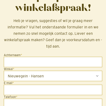
winkelafspraak!
Heb je vragen, suggesties of wil je graag meer
informatie? Vul het onderstaande formulier in en we
nemen zo snel mogelijk contact op. Liever een
winkelafspraak maken? Geef dan je voorkeursdatum en -
tijd aan.
Achternaam
*
Winkel
*
E-mail
*
Telefoon
*