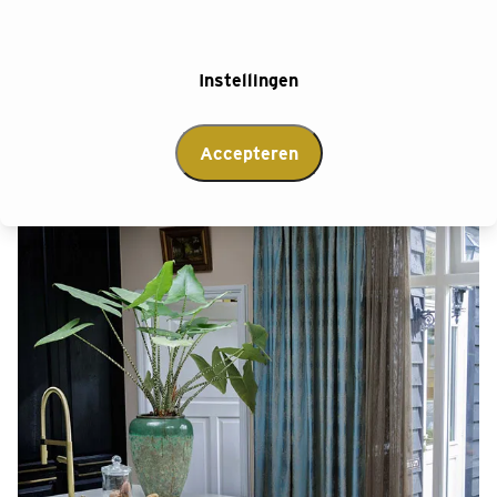
garanderen we dat jouw nieuwe gordijnen niet alleen
schitterend ogen, maar ook perfect passen.
Instellingen
Afspraak maken
Accepteren