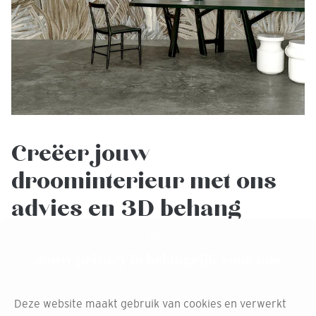
Creëer jouw
droominterieur met ons
advies en 3D behang
tekeningen
Jouw privacy is belangrijk voor ons
Bij Decokay Vromans Raamsdonksveer bieden we niet
alleen het prachtige ARTE behang, maar ook
Deze website maakt gebruik van cookies en verwerkt
professioneel interieuradvies.