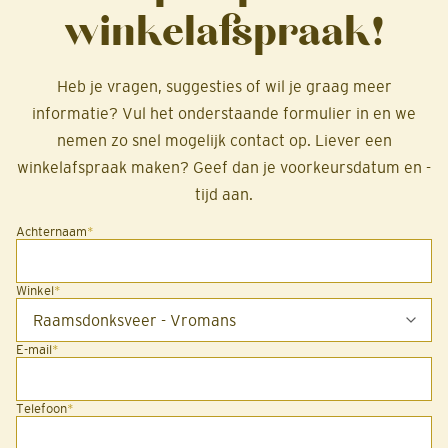
winkelafspraak!
Heb je vragen, suggesties of wil je graag meer
informatie? Vul het onderstaande formulier in en we
nemen zo snel mogelijk contact op. Liever een
winkelafspraak maken? Geef dan je voorkeursdatum en -
tijd aan.
Achternaam
*
Winkel
*
E-mail
*
Telefoon
*