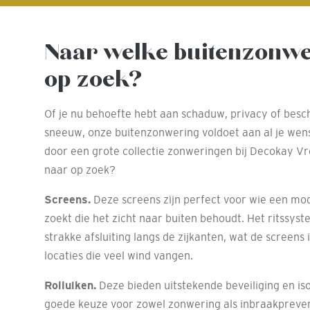
Naar welke buitenzonwe
op zoek?
Of je nu behoefte hebt aan schaduw, privacy of bes
sneeuw, onze buitenzonwering voldoet aan al je wens
door een grote collectie zonweringen bij Decokay Vr
naar op zoek?
Screens.
Deze screens zijn perfect voor wie een mo
zoekt die het zicht naar buiten behoudt. Het ritssys
strakke afsluiting langs de zijkanten, wat de screens
locaties die veel wind vangen.
Rolluiken.
Deze bieden uitstekende beveiliging en iso
goede keuze voor zowel zonwering als inbraakpreven