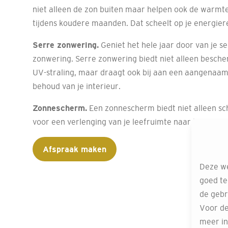
niet alleen de zon buiten maar helpen ook de warmt
tijdens koudere maanden. Dat scheelt op je energier
Serre zonwering.
Geniet het hele jaar door van je se
zonwering. Serre zonwering biedt niet alleen besc
UV-straling, maar draagt ook bij aan een aangenaam
behoud van je interieur.
Zonnescherm.
Een zonnescherm biedt niet alleen s
voor een verlenging van je leefruimte naar buiten.
Afspraak maken
Deze we
goed te
de gebr
Voor de
meer in