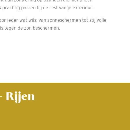
 prachtig passen bij de rest van je exterieur.
r ieder wat wils: van zonneschermen tot stijlvolle
uis tegen de zon beschermen.
- Rijen