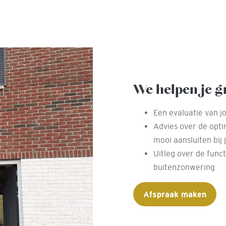
We helpen je g
Een evaluatie van j
Advies over de opti
mooi aansluiten bij 
Uitleg over de func
buitenzonwering
Afspraak maken