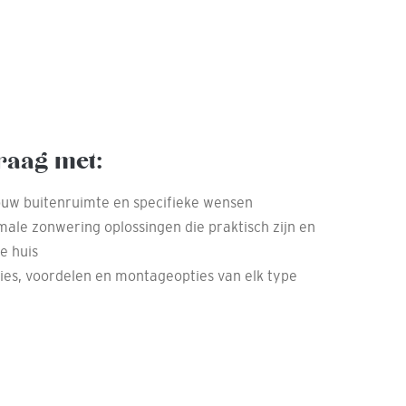
raag met:
ouw buitenruimte en specifieke wensen
male zonwering oplossingen die praktisch zijn en
je huis
ties, voordelen en montageopties van elk type