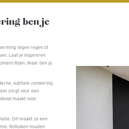
ring ben je
cherming tegen regen of
en. Laat je inspireren
omans Rijen. Waar ben jij
derne, subtiele zonwering
teem zorgt voor een
 ideaal maakt voor
latie. Dit maakt ze een
tie. Rolluiken houden