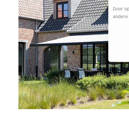
Door op
andere o