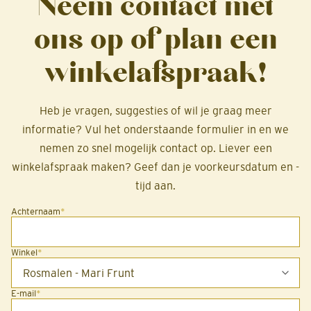
Neem contact met
ons op of plan een
winkelafspraak!
Heb je vragen, suggesties of wil je graag meer
informatie? Vul het onderstaande formulier in en we
nemen zo snel mogelijk contact op. Liever een
winkelafspraak maken? Geef dan je voorkeursdatum en -
tijd aan.
Achternaam
*
Winkel
*
E-mail
*