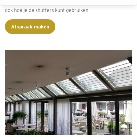
een veilige installatie voor kinderen. We demonstreren
ook hoe je de shutters kunt gebruiken.
Afspraak maken