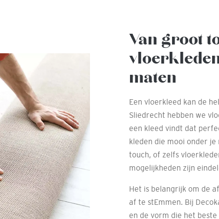
Van groot t
vloerkleden
maten
Een vloerkleed kan de he
Sliedrecht hebben we vloe
een kleed vindt dat perfe
kleden die mooi onder je
touch, of zelfs vloerkled
mogelijkheden zijn eindel
Het is belangrijk om de a
af te stEmmen. Bij Decok
en de vorm die het beste 