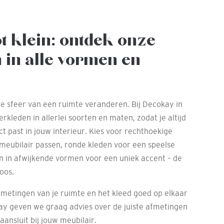
ot klein: ontdek onze
 in alle vormen en
le sfeer van een ruimte veranderen. Bij Decokay in
rkleden in allerlei soorten en maten, zodat je altijd
ct past in jouw interieur. Kies voor rechthoekige
 meubilair passen, ronde kleden voor een speelse
en in afwijkende vormen voor een uniek accent – de
oos.
fmetingen van je ruimte en het kleed goed op elkaar
ay geven we graag advies over de juiste afmetingen
aansluit bij jouw meubilair.