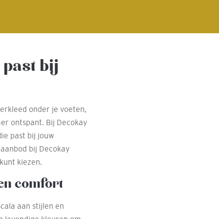
 past bij
oerkleed onder je voeten,
mer ontspant. Bij Decokay
ie past bij jouw
t aanbod bij Decokay
kunt kiezen.
 en comfort
cala aan stijlen en