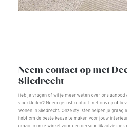
Neem contact op met De
Sliedrecht
Heb je vragen of wil je meer weten over ons aanbod 
vloerkleden? Neem gerust contact met ons op of be
Wonen in Sliedrecht. Onze stylisten helpen je graag m
hebt om de beste keuze te maken voor jouw interieu
graag in onze winkel voor een persoonlijk adviesgesp