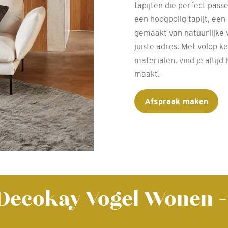
tapijten die perfect passe
een hoogpolig tapijt, een 
gemaakt van natuurlijke ve
juiste adres. Met volop k
materialen, vind je altijd
maakt.
Afspraak maken
: Decokay Vogel Wonen -