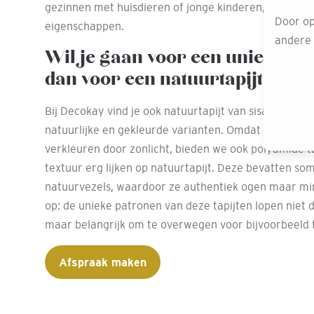
gezinnen met huisdieren of jonge kinderen, dankzij 
Door op
eigenschappen.
andere o
Wil je gaan voor een unieke ui
dan voor een natuurtapijt
Bij Decokay vind je ook natuurtapijt van sisal, kokos 
natuurlijke en gekleurde varianten. Omdat natuurlij
verkleuren door zonlicht, bieden we ook polyamide tap
textuur erg lijken op natuurtapijt. Deze bevatten so
natuurvezels, waardoor ze authentiek ogen maar min
op: de unieke patronen van deze tapijten lopen niet d
maar belangrijk om te overwegen voor bijvoorbeeld 
Afspraak maken