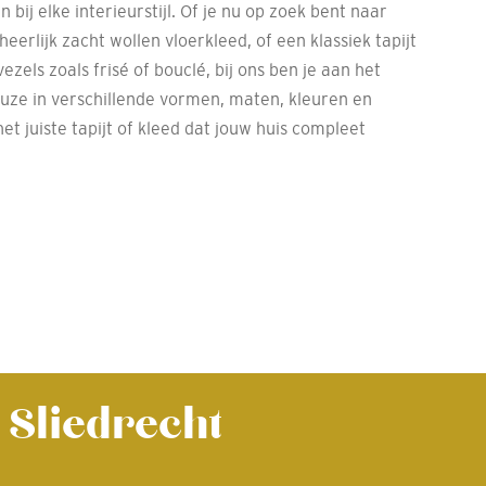
n bij elke interieurstijl. Of je nu op zoek bent naar
heerlijk zacht wollen vloerkleed, of een klassiek tapijt
zels zoals frisé of bouclé, bij ons ben je aan het
euze in verschillende vormen, maten, kleuren en
 het juiste tapijt of kleed dat jouw huis compleet
 Sliedrecht