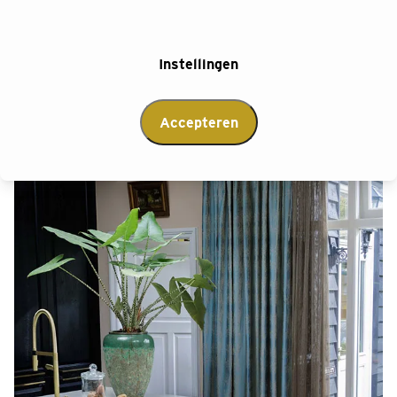
garanderen we dat jouw nieuwe gordijnen niet alleen
schitterend ogen, maar ook perfect passen.
Instellingen
Afspraak maken
Accepteren