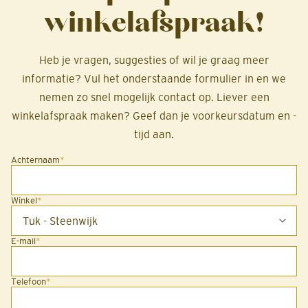
winkelafspraak!
Heb je vragen, suggesties of wil je graag meer
informatie? Vul het onderstaande formulier in en we
nemen zo snel mogelijk contact op. Liever een
winkelafspraak maken? Geef dan je voorkeursdatum en -
tijd aan.
Achternaam
*
Winkel
*
E-mail
*
Telefoon
*