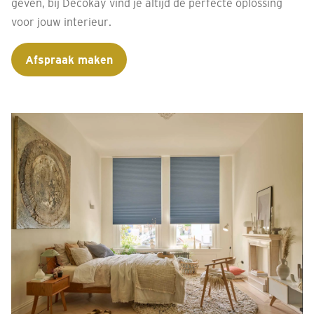
geven, bij Decokay vind je altijd de perfecte oplossing
voor jouw interieur.
Afspraak maken