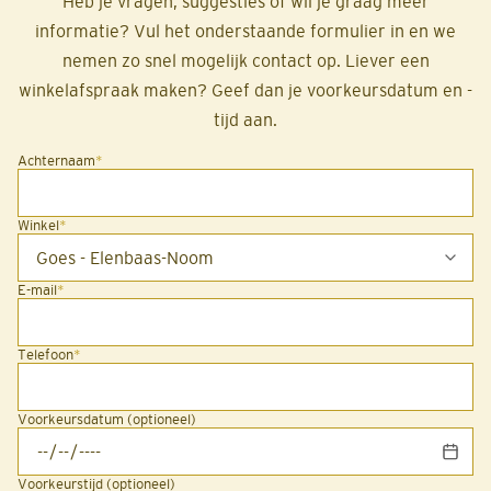
Heb je vragen, suggesties of wil je graag meer
informatie? Vul het onderstaande formulier in en we
nemen zo snel mogelijk contact op. Liever een
winkelafspraak maken? Geef dan je voorkeursdatum en -
tijd aan.
Achternaam
*
Winkel
*
E-mail
*
Telefoon
*
Voorkeursdatum (optioneel)
Voorkeurstijd (optioneel)